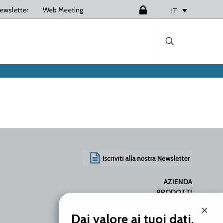
ewsletter
Web Meeting
Login
IT
AZIENDA
PRODOTTI
SERVIZI
×
RISORSE
Dai valore ai tuoi dati.