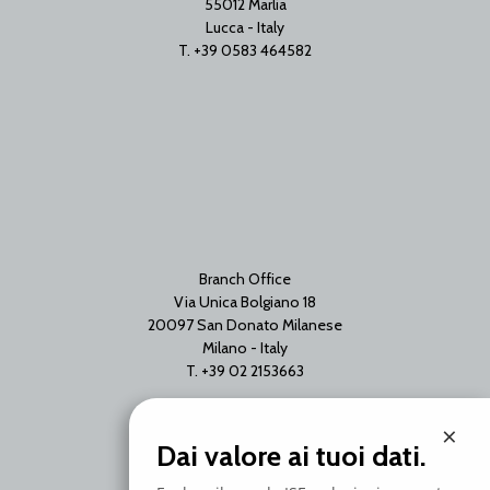
55012 Marlia
Lucca - Italy
T. +39 0583 464582
Branch Office
Via Unica Bolgiano 18
20097 San Donato Milanese
Milano - Italy
T. +39 02 2153663
×
Dai valore ai tuoi dati.