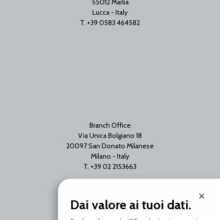
55012 Marlia
Lucca - Italy
T. +39 0583 464582
Branch Office
Via Unica Bolgiano 18
20097 San Donato Milanese
Milano - Italy
T. +39 02 2153663
×
Dai valore ai tuoi dati.