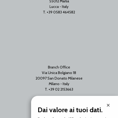
55012 Marlia
Lucca - Italy
T. +39 0583 464582
Branch Office
Via Unica Bolgiano 18
20097 San Donato Milanese
Milano - Italy
T. +39 02 2153663
×
Dai valore ai tuoi dati.