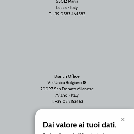
55012 Marlia
Lucca - Italy
T. +39 0583 464582
Branch Office
Via Unica Bolgiano 18
20097 San Donato Milanese
Milano - Italy
T. +39 02 2153663
×
Dai valore ai tuoi dati.