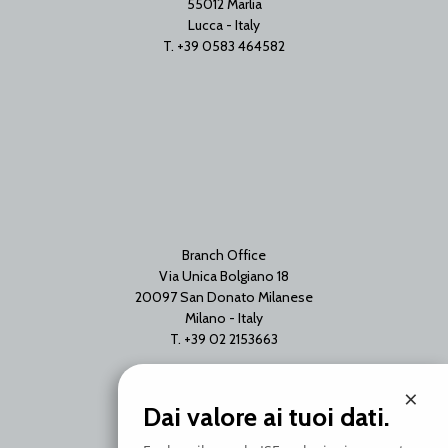
55012 Marlia
Lucca - Italy
T. +39 0583 464582
Branch Office
Via Unica Bolgiano 18
20097 San Donato Milanese
Milano - Italy
T. +39 02 2153663
×
Dai valore ai tuoi dati.