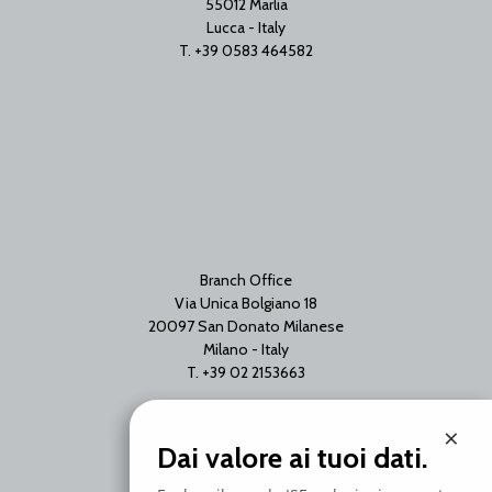
55012 Marlia
Lucca - Italy
T. +39 0583 464582
Branch Office
Via Unica Bolgiano 18
20097 San Donato Milanese
Milano - Italy
T. +39 02 2153663
×
Dai valore ai tuoi dati.