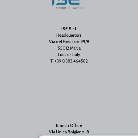
ISE S.r.l.
Headquarters
Via del Fanuccio 99/B
55012 Marlia
Lucca - Italy
T. +39 0583 464582
Branch Office
Via Unica Bolgiano 18