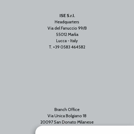
ISE S.r.l.
Headquarters
Via del Fanuccio 99/B
55012 Marlia
Lucca - Italy
T. +39 0583 464582
Branch Office
Via Unica Bolgiano 18
20097 San Donato Milanese
Milano - Italy