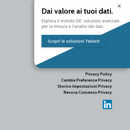
×
Dai valore ai tuoi dati.
Esplora il mondo ISE: soluzioni avanzate
per la misura e l'analisi dei dati.
AZIENDA
PRODOTTI
SERVIZI
Scopri le soluzioni Twise®
RISORSE
MEDIA
CONTATTACI
LAVORA CON NOI
Privacy Policy
Cambia Preferenze Privacy
Storico Impostazioni Privacy
Revoca Consenso Privacy