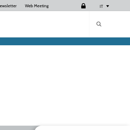
ewsletter
Web Meeting
Login
IT