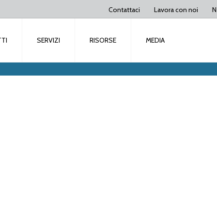
Contattaci
Lavora con noi
N
TI
SERVIZI
RISORSE
MEDIA