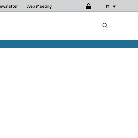
ewsletter
Web Meeting
Login
IT