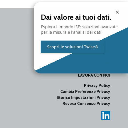
×
Dai valore ai tuoi dati.
Esplora il mondo ISE: soluzioni avanzate
per la misura e l'analisi dei dati.
AZIENDA
PRODOTTI
Scopri le soluzioni Twise®
SERVIZI
RISORSE
MEDIA
CONTATTACI
LAVORA CON NOI
Privacy Policy
Cambia Preferenze Privacy
Storico Impostazioni Privacy
Revoca Consenso Privacy