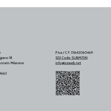
e
P.Iva / C.F. 01642060469
giano 18
SDI Code: SUBM70N
onato Milanese
info@iseweb.net
53663