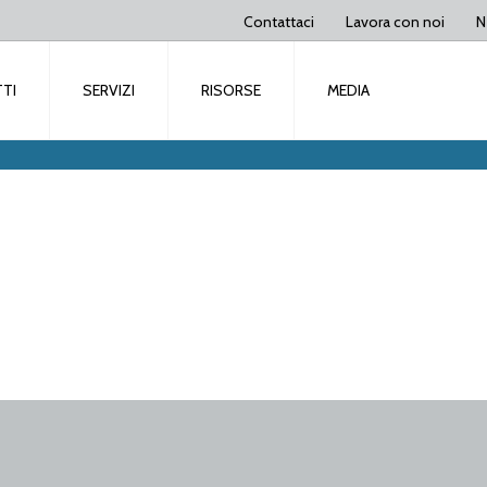
Contattaci
Lavora con noi
N
TI
SERVIZI
RISORSE
MEDIA