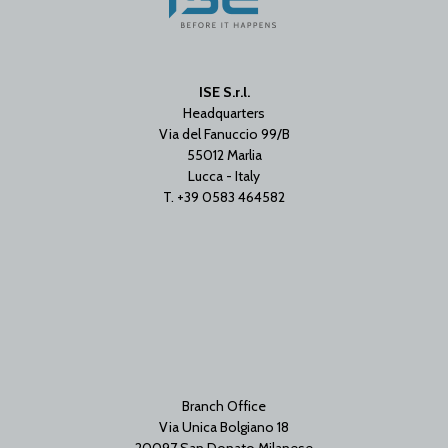
ISE S.r.l.
Headquarters
Via del Fanuccio 99/B
55012 Marlia
Lucca - Italy
T. +39 0583 464582
Branch Office
Via Unica Bolgiano 18