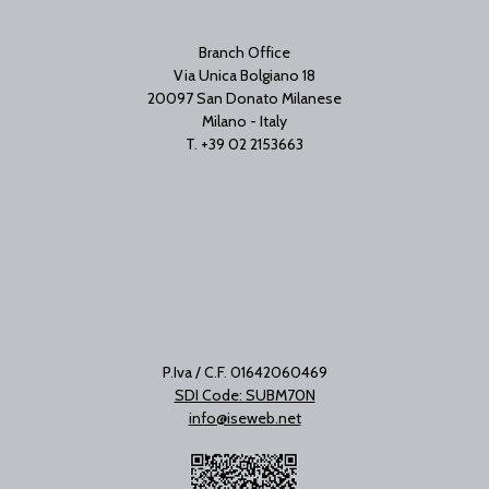
Branch Office
Via Unica Bolgiano 18
20097 San Donato Milanese
Milano - Italy
T. +39 02 2153663
P.Iva / C.F. 01642060469
SDI Code: SUBM70N
info@iseweb.net