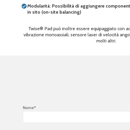
Modularità: Possibilità di aggiungere componenti 
in sito (on-site balancing)
Twise® Pad può inoltre essere equipaggiato con acc
vibrazione monoassiali, sensore laser di velocità ang
molti altri.
Nome*