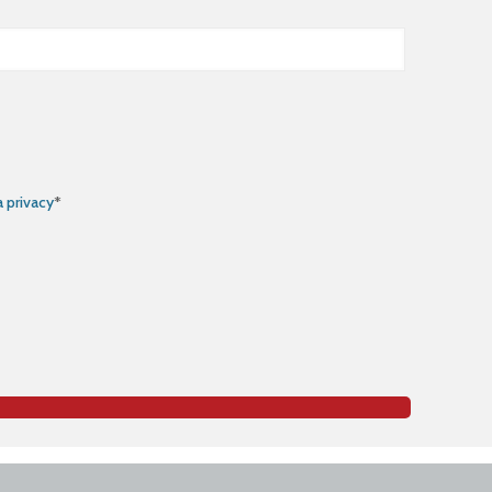
a privacy
*