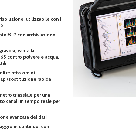
isoluzione, utilizzabile con i
 5
ntel® i7 con archiviazione
gravosi, vanta la
65 contro polvere e acqua,
ili
oltre otto ore di
ap (sostituzione rapida
metro triassiale per una
tto canali in tempo reale per
ione avanzata dei dati
raggio in continuo, con