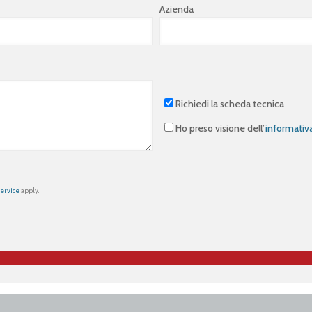
Azienda
Richiedi la scheda tecnica
Ho preso visione dell’
informativ
Service
apply.