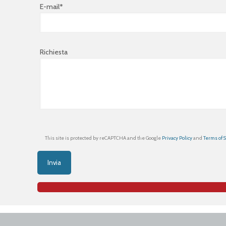
E-mail*
Richiesta
This site is protected by reCAPTCHA and the Google
Privacy Policy
and
Terms of 