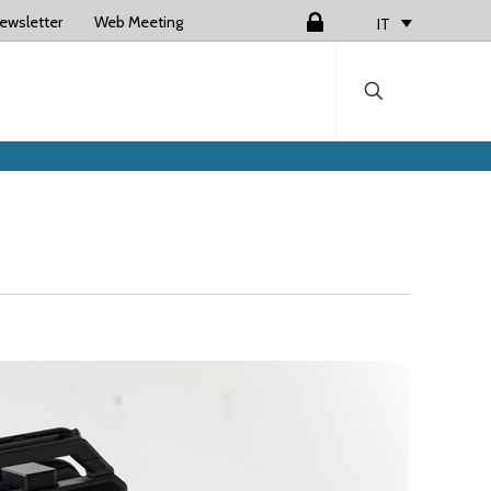
ewsletter
Web Meeting
Login
IT