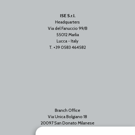
ISE S.r.l.
Headquarters
Via del Fanuccio 99/B
55012 Marlia
Lucca - Italy
T. +39 0583 464582
Branch Office
Via Unica Bolgiano 18
20097 San Donato Milanese
Milano - Italy