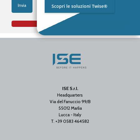
Scopri le soluzioni Twise®
ISE S.r.l.
Headquarters
Via del Fanuccio 99/B
55012 Marlia
Lucca - Italy
T. +39 0583 464582