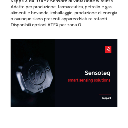
Kappa X da 10 kHz Sensore di vibrazione wireless
Adatto per produzione, farmaceutica, petrolio e gas,
alimenti e bevande, imballaggio, produzione di energia
o ovunque siano presenti apparecchiature rotanti.
Disponibili opzioni ATEX per zona 0