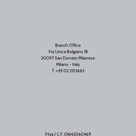
Branch Office
Via Unica Bolgiano 18
20097 San Donato Milanese
Milano - Italy
T. +39 02 2153663
P.Iva / C.F. 01642060469