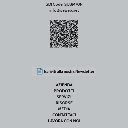
SDI Code: SUBM70N
info@iseweb.net
AZIENDA
PRODOTTI
SERVIZI
RISORSE
MEDIA
CONTATTACI
LAVORA CON NOI