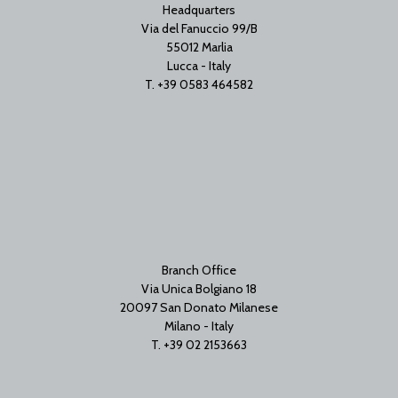
Headquarters
Via del Fanuccio 99/B
55012 Marlia
Lucca - Italy
T. +39 0583 464582
Branch Office
Via Unica Bolgiano 18
20097 San Donato Milanese
Milano - Italy
T. +39 02 2153663