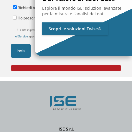
Richiedi brochure
Esplora il mondo ISE: soluzioni avanzate
per la misura e l'analisi dei dati.
Ho preso visione dell’
informativa privacy
*
Scopri le soluzioni Twise®
This site is protected by reCAPTCHA and the Google
Privacy Policy
and
Terms
of Service
apply.
ISE S.r.l.