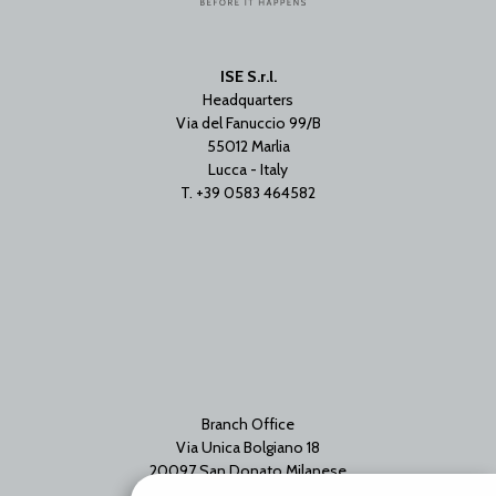
ISE S.r.l.
Headquarters
Via del Fanuccio 99/B
55012 Marlia
Lucca - Italy
T. +39 0583 464582
Branch Office
Via Unica Bolgiano 18
20097 San Donato Milanese
Milano - Italy