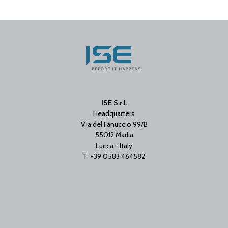
ISE S.r.l.
Headquarters
Via del Fanuccio 99/B
55012 Marlia
Lucca - Italy
T. +39 0583 464582