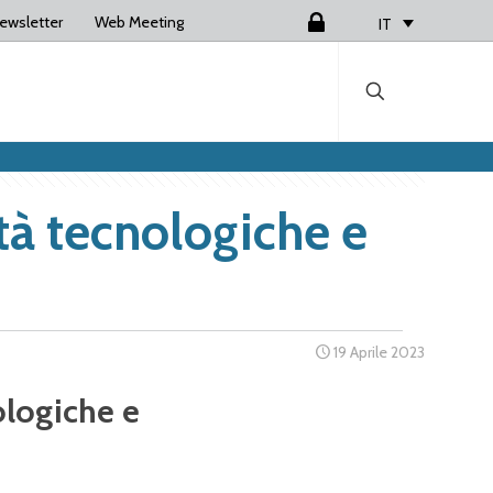
ewsletter
Web Meeting
Login
IT
tà tecnologiche e
19 Aprile 2023
ologiche e