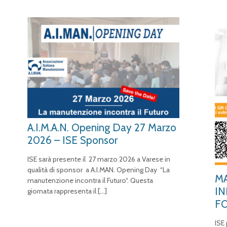
A.I.M.A.N. Opening Day 27 Marzo
2026 – ISE Sponsor
ISE sarà presente il 27 marzo 2026 a Varese in
qualità di sponsor a A.I.MAN. Opening Day “La
MA
manutenzione incontra il Futuro“. Questa
IN
giornata rappresenta il
[…]
F
ISE