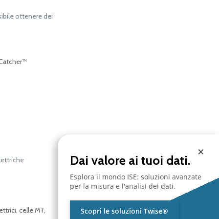
ibile ottenere dei
 Catcher™
×
Dai valore ai tuoi dati.
lettriche
Esplora il mondo ISE: soluzioni avanzate
per la misura e l'analisi dei dati.
trici, celle MT,
Scopri le soluzioni Twise®