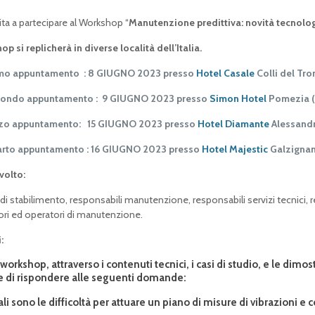
vita a partecipare al Workshop “
Manutenzione predittiva: novità tecnolog
op si replicherà in diverse località dell’Italia.
mo appuntamento : 8 GIUGNO 2023 presso
Hotel Casale
Colli del Tro
ondo appuntamento : 9 GIUGNO 2023 presso
Simon Hotel
Pomezia 
zo appuntamento: 15 GIUGNO 2023 presso
Hotel Diamante
Alessandr
rto appuntamento : 16 GIUGNO 2023 presso
Hotel Majestic
Galzignan
ivolto:
 di stabilimento, responsabili manutenzione, responsabili servizi tecnici, re
ori ed operatori di manutenzione.
:
orkshop, attraverso i contenuti tecnici, i casi di studio, e le dimost
 di rispondere alle seguenti domande:
li sono le difficoltà per attuare un piano di misure di vibrazioni e 