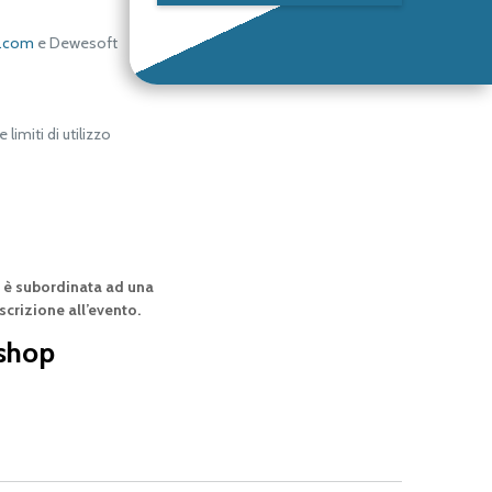
.com
e Dewesoft
limiti di utilizzo
d è subordinata ad una
scrizione all’evento.
kshop