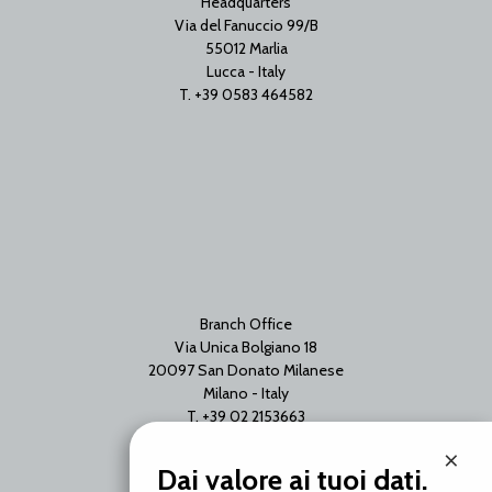
Headquarters
Via del Fanuccio 99/B
55012 Marlia
Lucca - Italy
T. +39 0583 464582
Branch Office
Via Unica Bolgiano 18
20097 San Donato Milanese
Milano - Italy
T. +39 02 2153663
×
Dai valore ai tuoi dati.