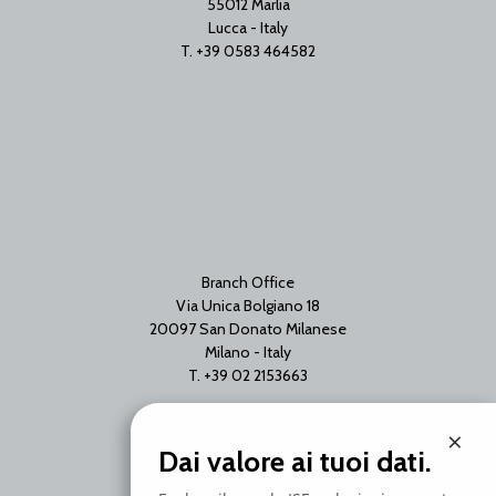
55012 Marlia
Lucca - Italy
T. +39 0583 464582
Branch Office
Via Unica Bolgiano 18
20097 San Donato Milanese
Milano - Italy
T. +39 02 2153663
×
Dai valore ai tuoi dati.