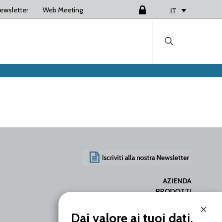
ewsletter
Web Meeting
Login
IT
AZIENDA
PRODOTTI
SERVIZI
×
RISORSE
Dai valore ai tuoi dati.