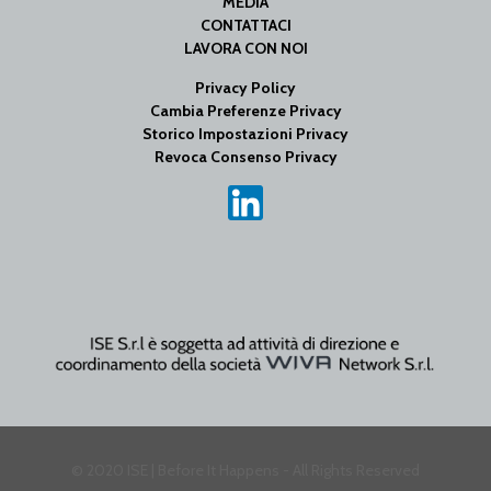
MEDIA
CONTATTACI
LAVORA CON NOI
Privacy Policy
Cambia Preferenze Privacy
Storico Impostazioni Privacy
Revoca Consenso Privacy
© 2020 ISE | Before It Happens - All Rights Reserved