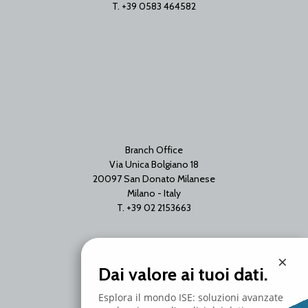
T. +39 0583 464582
Branch Office
Via Unica Bolgiano 18
20097 San Donato Milanese
Milano - Italy
T. +39 02 2153663
×
Dai valore ai tuoi dati.
Esplora il mondo ISE: soluzioni avanzate