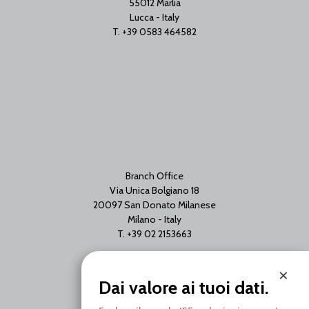
55012 Marlia
Lucca - Italy
T. +39 0583 464582
Branch Office
Via Unica Bolgiano 18
20097 San Donato Milanese
Milano - Italy
T. +39 02 2153663
×
Dai valore ai tuoi dati.