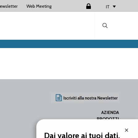
ewsletter
Web Meeting
Login
IT
AZIENDA
PRODOTTI
SERVIZI
×
RISORSE
Dai valore ai tuoi dati.