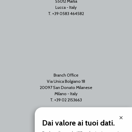
55012 Marlia
Lucca - Italy
T. +39 0583 464582
Branch Office
Via Unica Bolgiano 18
20097 San Donato Milanese
Milano - Italy
T. +39 02 2153663
×
Dai valore ai tuoi dati.