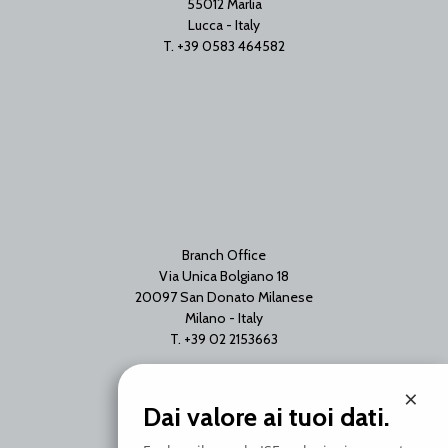
55012 Marlia
Lucca - Italy
T. +39 0583 464582
Branch Office
Via Unica Bolgiano 18
20097 San Donato Milanese
Milano - Italy
T. +39 02 2153663
×
Dai valore ai tuoi dati.