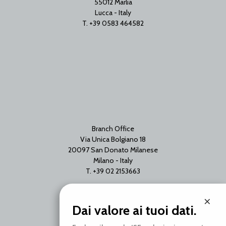
55012 Marlia
Lucca - Italy
T. +39 0583 464582
Branch Office
Via Unica Bolgiano 18
20097 San Donato Milanese
Milano - Italy
T. +39 02 2153663
×
Dai valore ai tuoi dati.