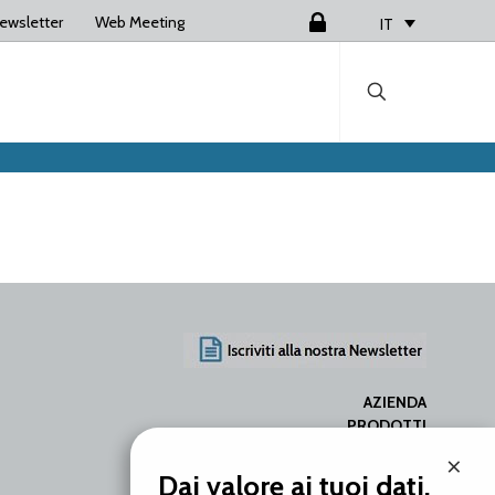
ewsletter
Web Meeting
Login
IT
AZIENDA
PRODOTTI
SERVIZI
×
RISORSE
Dai valore ai tuoi dati.