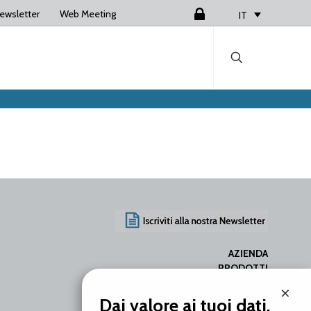
ewsletter
Web Meeting
Login
IT
AZIENDA
PRODOTTI
SERVIZI
×
RISORSE
Dai valore ai tuoi dati.