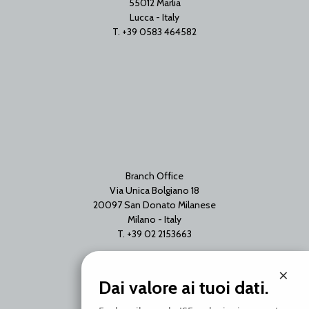
55012 Marlia
Lucca - Italy
T. +39 0583 464582
Branch Office
Via Unica Bolgiano 18
20097 San Donato Milanese
Milano - Italy
T. +39 02 2153663
×
Dai valore ai tuoi dati.