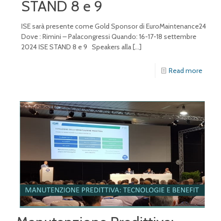
STAND 8 e 9
ISE sarà presente come Gold Sponsor di EuroMaintenance24
Dove : Rimini – Palacongressi Quando: 16-17-18 settembre
2024 ISE STAND 8 e 9 Speakers alla
[…]
Read more