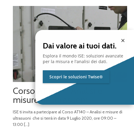
×
Dai valore ai tuoi dati.
Esplora il mondo ISE: soluzioni avanzate
per la misura e l'analisi dei dati.
Scopri le soluzioni Twise®
Corso AT140 – Analisi e
misure di ultrasuoni
ISE ti invita a partecipare al Corso AT140 – Analisi e misure di
ultrasuoni che si terrà in data 9 Luglio 2020, ore 09:00 –
13:00
[…]