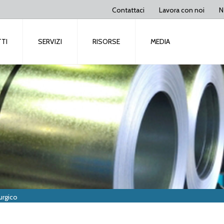
Contattaci
Lavora con noi
N
TI
SERVIZI
RISORSE
MEDIA
urgico