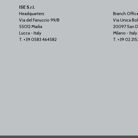
ISE S.r.l.
Headquarters
Branch Offic
Via del Fanuccio 99/B
Via Unica Bol
55012 Marlia
20097 San D
Lucca - Italy
Milano - Italy
T. +39 0583 464582
T. +39 02 21