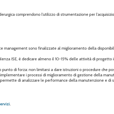
a siderurgica comprendono l’utilizzo di strumentazione per l’acquis
ce management sono finalizzate al miglioramento della disponibilità
ulenza ISE, è dedicare almeno il 10-15% delle attività di progetto i
o punto di forza: non limitarsi a dare istruzioni o procedure che po
a implementare i processi di miglioramento di gestione della manut
permette di analizzare le performance della manutenzione e di svi
ervizi
.