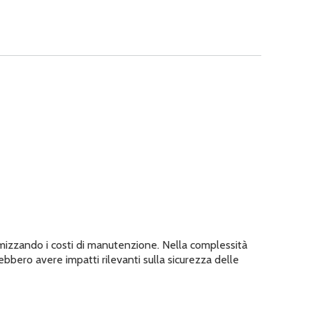
ttimizzando i costi di manutenzione. Nella complessità
rebbero avere impatti rilevanti sulla sicurezza delle