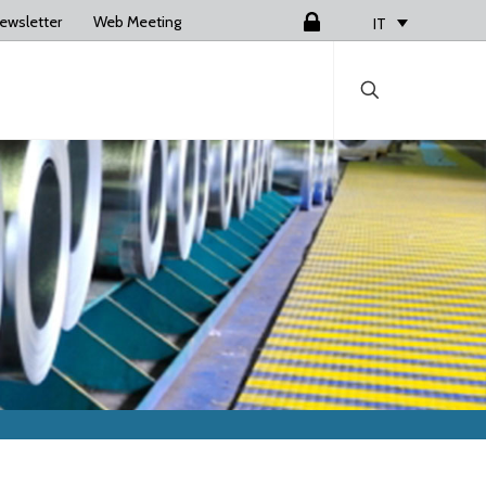
ewsletter
Web Meeting
Login
IT