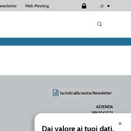
ewsletter
Web Meeting
Login
IT
AZIENDA
PRODOTTI
SERVIZI
×
RISORSE
Dai valore ai tuoi dati.