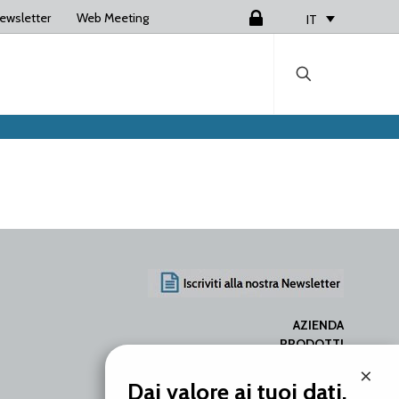
ewsletter
Web Meeting
Login
IT
AZIENDA
PRODOTTI
SERVIZI
×
RISORSE
Dai valore ai tuoi dati.