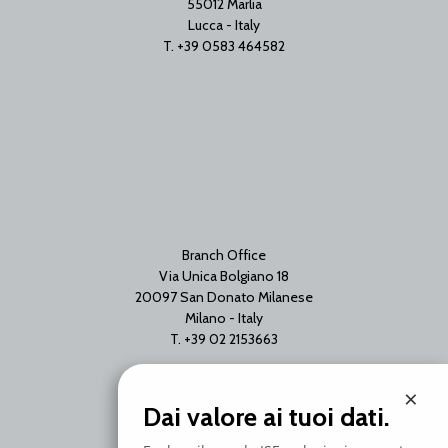
55012 Marlia
Lucca - Italy
T. +39 0583 464582
Branch Office
Via Unica Bolgiano 18
20097 San Donato Milanese
Milano - Italy
T. +39 02 2153663
×
Dai valore ai tuoi dati.