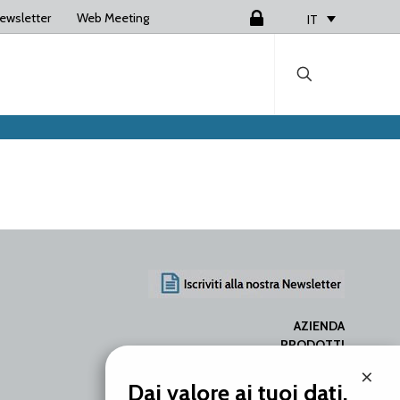
ewsletter
Web Meeting
Login
IT
AZIENDA
PRODOTTI
SERVIZI
×
RISORSE
Dai valore ai tuoi dati.