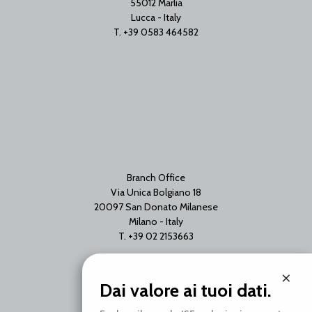
55012 Marlia
Lucca - Italy
T. +39 0583 464582
Branch Office
Via Unica Bolgiano 18
20097 San Donato Milanese
Milano - Italy
T. +39 02 2153663
×
Dai valore ai tuoi dati.