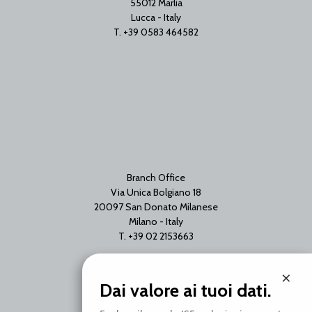
55012 Marlia
Lucca - Italy
T. +39 0583 464582
Branch Office
Via Unica Bolgiano 18
20097 San Donato Milanese
Milano - Italy
T. +39 02 2153663
×
Dai valore ai tuoi dati.