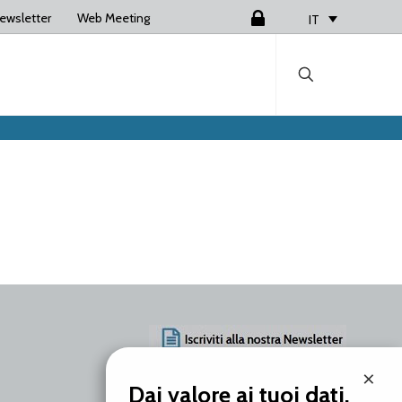
ewsletter
Web Meeting
Login
IT
×
AZIENDA
Dai valore ai tuoi dati.
PRODOTTI