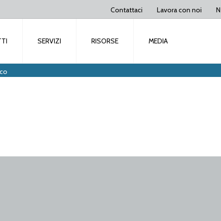
Contattaci
Lavora con noi
N
TI
SERVIZI
RISORSE
MEDIA
ico