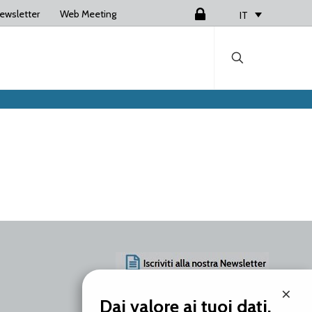
ewsletter
Web Meeting
Login
IT
×
AZIENDA
Dai valore ai tuoi dati.
PRODOTTI