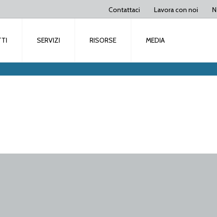
Contattaci
Lavora con noi
N
TI
SERVIZI
RISORSE
MEDIA