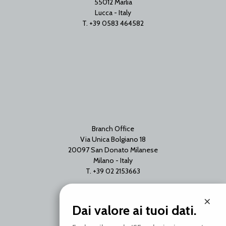
55012 Marlia
Lucca - Italy
T. +39 0583 464582
Branch Office
Via Unica Bolgiano 18
20097 San Donato Milanese
Milano - Italy
T. +39 02 2153663
×
Dai valore ai tuoi dati.