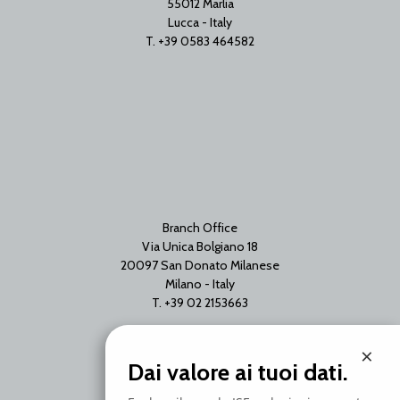
55012 Marlia
Lucca - Italy
T. +39 0583 464582
Branch Office
Via Unica Bolgiano 18
20097 San Donato Milanese
Milano - Italy
T. +39 02 2153663
×
Dai valore ai tuoi dati.