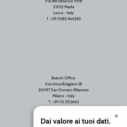
Via del Fanuccio 99/B
55012 Marlia
Lucca - Italy
T. +39 0583 464582
Branch Office
Via Unica Bolgiano 18
20097 San Donato Milanese
Milano - Italy
T. +39 02 2153663
×
Dai valore ai tuoi dati.