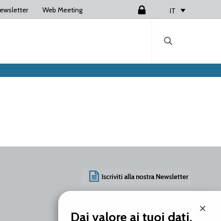
ewsletter
Web Meeting
Login
IT
AZIENDA
×
PRODOTTI
Dai valore ai tuoi dati.
SERVIZI