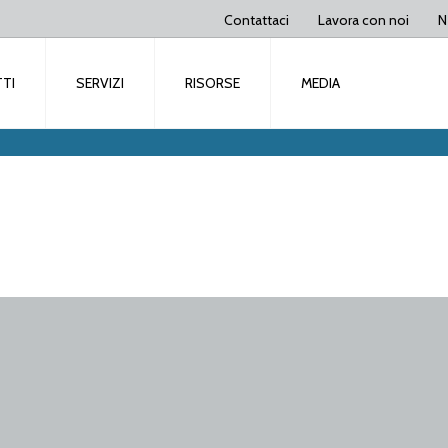
Contattaci
Lavora con noi
N
TI
SERVIZI
RISORSE
MEDIA