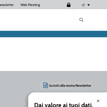
ewsletter
Web Meeting
Login
IT
AZIENDA
×
PRODOTTI
Dai valore ai tuoi dati.
SERVIZI