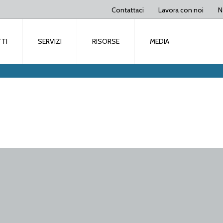
Contattaci
Lavora con noi
N
TI
SERVIZI
RISORSE
MEDIA