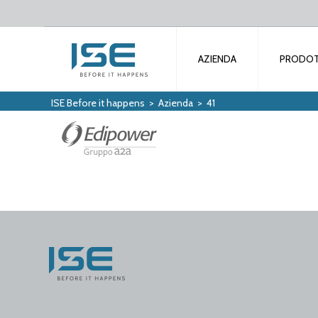
AZIENDA
PRODOT
ISE Before it happens
>
Azienda
>
41