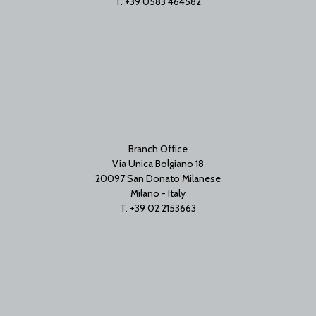
T. +39 0583 464582
Branch Office
Via Unica Bolgiano 18
20097 San Donato Milanese
Milano - Italy
T. +39 02 2153663