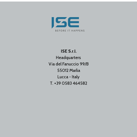
ISE S.r.l.
Headquarters
Via del Fanuccio 99/B
55012 Marlia
Lucca - Italy
T. +39 0583 464582