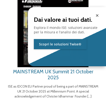
×
Dai valore ai tuoi dati.
Esplora il mondo ISE: soluzioni avanzate
per la misura e l'analisi dei dati.
Scopri le soluzioni Twise®
MAINSTREAM UK Summit 21 October
2025
ISE as IDCON EU Partner proud of being a part of MAINSTREAM
UK 21 October 2025 at Millennium Point. A special
acknowledgement of Christer Idhammar Founder
[…]