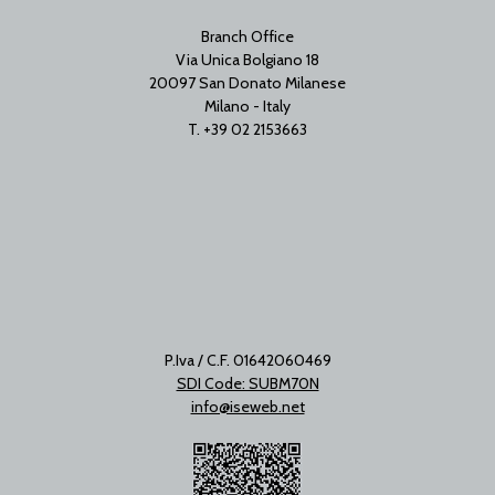
Branch Office
Via Unica Bolgiano 18
20097 San Donato Milanese
Milano - Italy
T. +39 02 2153663
P.Iva / C.F. 01642060469
SDI Code: SUBM70N
info@iseweb.net